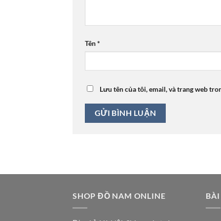
Tên
*
Lưu tên của tôi, email, và trang web tro
SHOP ĐỒ NAM ONLINE
BÀI