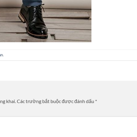
ận
.
ng khai.
Các trường bắt buộc được đánh dấu
*