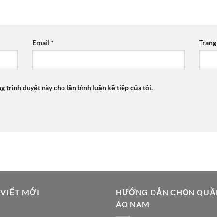
Email
*
Trang
ng trình duyệt này cho lần bình luận kế tiếp của tôi.
 VIẾT MỚI
HƯỚNG DẪN CHỌN QUẦ
ÁO NAM