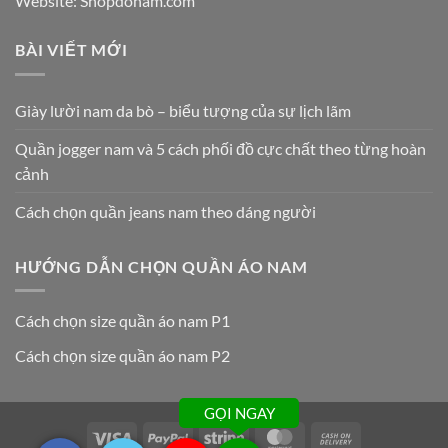
Website: Shopdonam.com
BÀI VIẾT MỚI
Giày lười nam da bò – biểu tượng của sự lịch lãm
Quần jogger nam và 5 cách phối đồ cực chất theo từng hoàn
cảnh
Cách chọn quần jeans nam theo dáng người
HƯỚNG DẪN CHỌN QUẦN ÁO NAM
Cách chọn size quần áo nam P1
Cách chọn size quần áo nam P2
GỌI NGAY
Visa
PayPal
Stripe
MasterCard
Cash