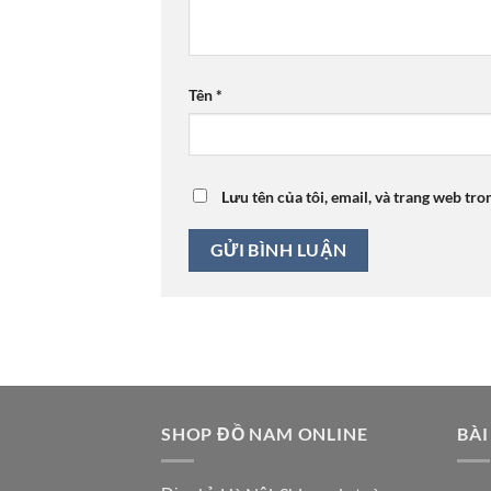
Tên
*
Lưu tên của tôi, email, và trang web tro
SHOP ĐỒ NAM ONLINE
BÀI