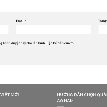
Email
*
Trang
ng trình duyệt này cho lần bình luận kế tiếp của tôi.
 VIẾT MỚI
HƯỚNG DẪN CHỌN QUẦ
ÁO NAM