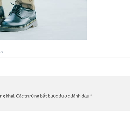
ận
.
ng khai.
Các trường bắt buộc được đánh dấu
*