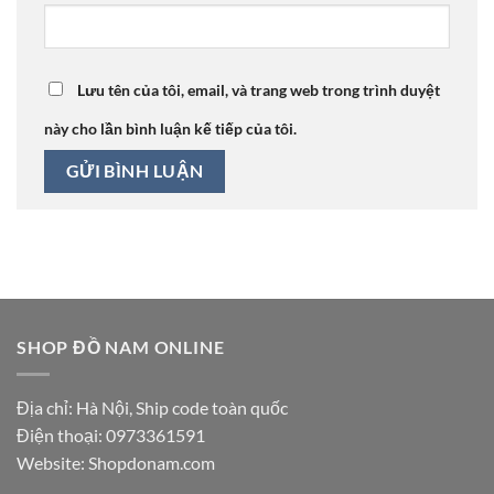
Lưu tên của tôi, email, và trang web trong trình duyệt
này cho lần bình luận kế tiếp của tôi.
SHOP ĐỒ NAM ONLINE
Địa chỉ: Hà Nội, Ship code toàn quốc
Điện thoại:
0973361591
Website: Shopdonam.com