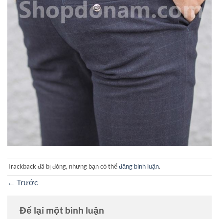
Trackback đã bị đóng, nhưng bạn có thể
đăng bình luận
.
←
Trước
Để lại một bình luận