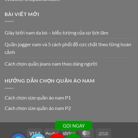
BÀI VIẾT MỚI
Giày lười nam da bò – biểu tượng của sự lịch lãm
Quần jogger nam và 5 cách phối đồ cực chất theo từng hoàn
cảnh
Cách chọn quần jeans nam theo dáng người
HƯỚNG DẪN CHỌN QUẦN ÁO NAM
Cách chọn size quần áo nam P1
Cách chọn size quần áo nam P2
GỌI NGAY
Visa
PayPal
Stripe
MasterCard
Cash