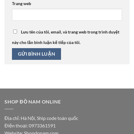
Trang web
Lưu tên của tôi, email, và trang web trong trình duyệt
này cho lần bình luận kế tiếp của tôi.
SHOP ĐỒ NAM ONLINE
Địa chỉ: Hà Nội, Ship code toàn quốc
Điện thoại:
0973361591
Website: Shopdonam.com