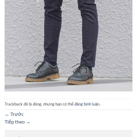
Trackback đã bị đóng, nhưng bạn có thể
đăng bình luận
.
←
Trước
Tiếp theo
→