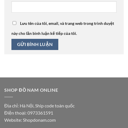
Lưu tên của tôi, email, và trang web trong trình duyệt
này cho lần bình luận kế tiếp của tôi.
SHOP ĐỒ NAM ONLINE
Địa chỉ: Hà Nội, Ship code toàn quốc
Điện thoại:
0973361591
Website: Shopdonam.com