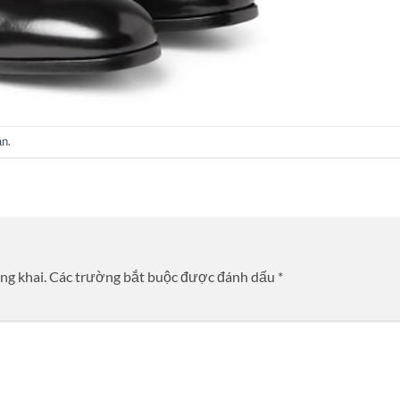
ận
.
ng khai.
Các trường bắt buộc được đánh dấu
*