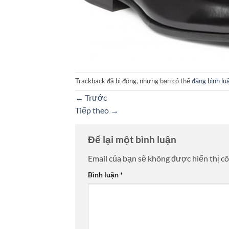
Trackback đã bị đóng, nhưng bạn có thể
đăng bình lu
←
Trước
Tiếp theo
→
Để lại một bình luận
Email của bạn sẽ không được hiển thị cô
Bình luận
*