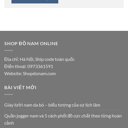
SHOP ĐỒ NAM ONLINE
Địa chỉ: Hà Nội, Ship code toàn quốc
Điện thoại:
0973361591
Website: Shopdonam.com
BÀI VIẾT MỚI
Giày lười nam da bò – biểu tượng của sự lịch lãm
Quần jogger nam và 5 cách phối đồ cực chất theo từng hoàn
cảnh