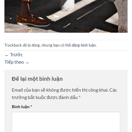
Trackback đã bị đóng, nhưng bạn có thể
đăng bình luận
.
←
Trước
Tiếp theo
→
Để lại một bình luận
Email của bạn sẽ không được hiển thị công khai.
Các
trường bắt buộc được đánh dấu
*
Bình luận
*