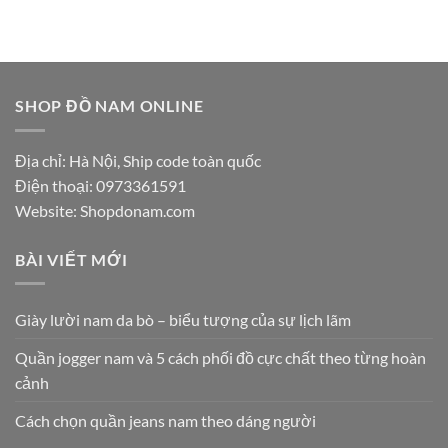
SHOP ĐỒ NAM ONLINE
Địa chỉ: Hà Nội, Ship code toàn quốc
Điện thoại:
0973361591
Website: Shopdonam.com
BÀI VIẾT MỚI
Giày lười nam da bò – biểu tượng của sự lịch lãm
Quần jogger nam và 5 cách phối đồ cực chất theo từng hoàn
cảnh
Cách chọn quần jeans nam theo dáng người