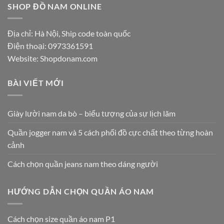
SHOP ĐỒ NAM ONLINE
Địa chỉ: Hà Nội, Ship code toàn quốc
Điện thoại:
0973361591
Website: Shopdonam.com
BÀI VIẾT MỚI
Giày lười nam da bò – biểu tượng của sự lịch lãm
Quần jogger nam và 5 cách phối đồ cực chất theo từng hoàn
cảnh
Cách chọn quần jeans nam theo dáng người
HƯỚNG DẪN CHỌN QUẦN ÁO NAM
Cách chọn size quần áo nam P1