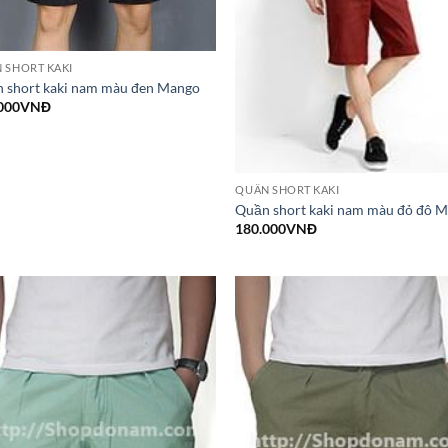
 SHORT KAKI
 short kaki nam màu đen Mango
000
VNĐ
QUẦN SHORT KAKI
Quần short kaki nam màu đỏ đô 
180.000
VNĐ