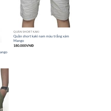
QUẦN SHORT KAKI
Quần short kaki nam màu trắng xám
Mango
180.000
VNĐ
Mango