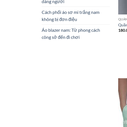
dáng người
Cách phối áo sơ mi trắng nam
không bị đơn điệu
QUẦN
Quần
Áo blazer nam: Từ phong cách
180.
công sở đến đi chơi