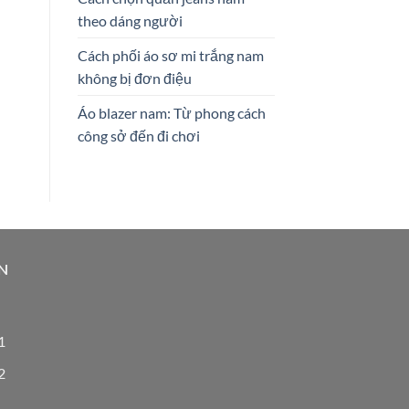
theo dáng người
Cách phối áo sơ mi trắng nam
không bị đơn điệu
Áo blazer nam: Từ phong cách
công sở đến đi chơi
N
1
2