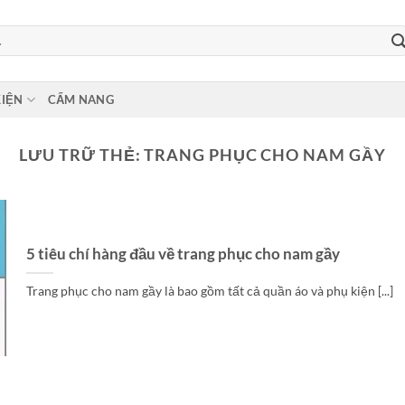
KIỆN
CẨM NANG
LƯU TRỮ THẺ:
TRANG PHỤC CHO NAM GẦY
5 tiêu chí hàng đầu về trang phục cho nam gầy
Trang phục cho nam gầy là bao gồm tất cả quần áo và phụ kiện [...]