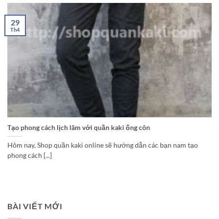
29
Th4
Tạo phong cách lịch lãm với quần kaki ống côn
Hôm nay, Shop quần kaki online sẽ hướng dẫn các bạn nam tạo
phong cách [...]
BÀI VIẾT MỚI