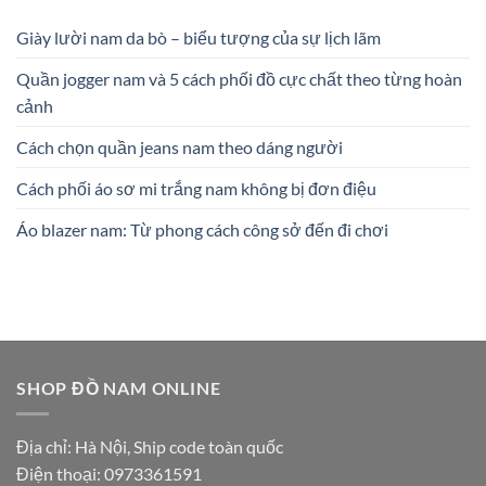
Giày lười nam da bò – biểu tượng của sự lịch lãm
Quần jogger nam và 5 cách phối đồ cực chất theo từng hoàn
cảnh
Cách chọn quần jeans nam theo dáng người
Cách phối áo sơ mi trắng nam không bị đơn điệu
Áo blazer nam: Từ phong cách công sở đến đi chơi
SHOP ĐỒ NAM ONLINE
Địa chỉ: Hà Nội, Ship code toàn quốc
Điện thoại:
0973361591