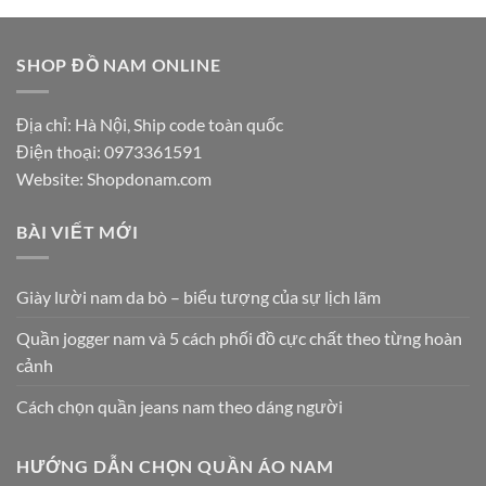
SHOP ĐỒ NAM ONLINE
Địa chỉ: Hà Nội, Ship code toàn quốc
Điện thoại:
0973361591
Website: Shopdonam.com
BÀI VIẾT MỚI
Giày lười nam da bò – biểu tượng của sự lịch lãm
Quần jogger nam và 5 cách phối đồ cực chất theo từng hoàn
cảnh
Cách chọn quần jeans nam theo dáng người
HƯỚNG DẪN CHỌN QUẦN ÁO NAM