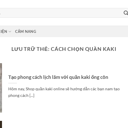
KIỆN
CẨM NANG
LƯU TRỮ THẺ:
CÁCH CHỌN QUẦN KAKI
Tạo phong cách lịch lãm với quần kaki ống côn
Hôm nay, Shop quần kaki online sẽ hướng dẫn các bạn nam tạo
phong cách [...]