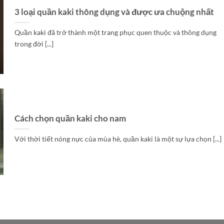
3 loại quần kaki thông dụng và được ưa chuộng nhất
Quần kaki đã trở thành một trang phục quen thuộc và thông dụng
trong đời [...]
Cách chọn quần kaki cho nam
Với thời tiết nóng nực của mùa hè, quần kaki là một sự lựa chọn [...]